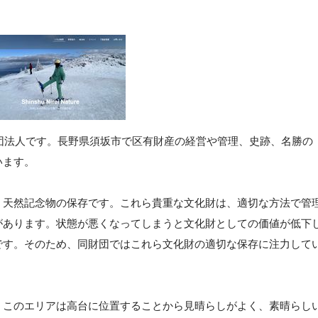
財団法人です。長野県須坂市で区有財産の経営や管理、史跡、名勝の
います。
、天然記念物の保存です。これら貴重な文化財は、適切な方法で管
があります。状態が悪くなってしまうと文化財としての価値が低下
です。そのため、同財団ではこれら文化財の適切な保存に注力して
。このエリアは高台に位置することから見晴らしがよく、素晴らし