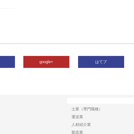
google+
はてブ
カテゴリー
士業（専門職種）
運送業
人材紹介業
製造業