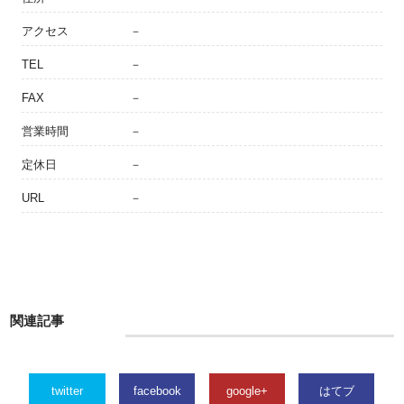
アクセス
－
TEL
－
FAX
－
営業時間
－
定休日
－
URL
－
関連記事
twitter
facebook
google+
はてブ