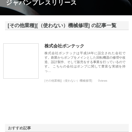
ジャパンプレスリリース
[その他業種][（使わない）機械修理] の記事一覧
株式会社ポンテック
株式会社ポンテックは平成14年に設立された会社で
す。創業からポンプをメインとした回転機器の修理や改
造、設計製作、そして販売をする事業を行っているので
す。 こちらの会社はポンプに関して豊富な実績を持
っ…
[その他業種][（使わない）機械修理]
0views
おすすめ記事