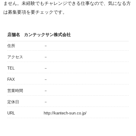
ません。未経験でもチャレンジできる仕事なので、気になる方
は募集要項を要チェックです。
店舗名
カンテックサン株式会社
住所
－
アクセス
－
TEL
－
FAX
－
営業時間
－
定休日
－
URL
http://kantech-sun.co.jp/