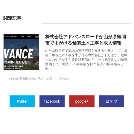
関連記事
株式会社アドバンスロードが山形県鶴岡
市で手がける舗装土木工事と求人情報
山形県鶴岡市で地域の道路基盤を支える企業として、舗
装工事や土木工事を手がける専門会社があります。地域
住民の生活を支える道路整備から、公共施設周辺の環境
整備まで、幅広い工事実績を持つ企業の取り組みと、
地…
[その他業種][その他_法人・企業]
0views
twitter
facebook
google+
はてブ