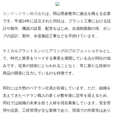
カンテックサン株式会社
は、岡山県倉敷市に拠点を構える企業
です。平成14年に設立された同社は、プラント工事における設
計や製作、機器の設置、配管をはじめ、合成樹脂製の塔、ポン
プの設計、製作、水道施設工事などを手掛けています。
ケミカルプラントエンジニアリングのプロフェッショナルとし
て、時代と業界をリードする事業を展開している点が同社の強
みです。従来の技術にとらわれることなく、常に新たな技術や
商品の開発に注力しているのも特徴です。
同社には大勢のベテラン社員が在籍しています。ただ、組織を
支えてきたベテラン職人の多くが数年後に定年を迎えるため、
同社では組織の未来を担う人材を現在募集しています。安全管
理や品質、工程管理が主な業務であり、現場での作業等はあり