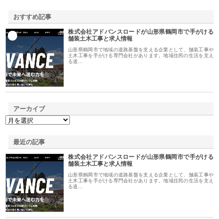
おすすめ記事
株式会社アドバンスロードが山形県鶴岡市で手がける
1
舗装土木工事と求人情報
山形県鶴岡市で地域の道路基盤を支える企業として、舗装工事や
土木工事を手がける専門会社があります。地域住民の生活を支え
る道…
アーカイブ
最近の記事
株式会社アドバンスロードが山形県鶴岡市で手がける
舗装土木工事と求人情報
山形県鶴岡市で地域の道路基盤を支える企業として、舗装工事や
土木工事を手がける専門会社があります。地域住民の生活を支え
る道…