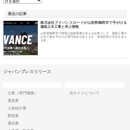
最近の記事
株式会社アドバンスロードが山形県鶴岡市で手がける
舗装土木工事と求人情報
山形県鶴岡市で地域の道路基盤を支える企業として、舗装工事や
土木工事を手がける専門会社があります。地域住民の生活を支え
る道…
ジャパンプレスリリース
カテゴリー
サイト情報
士業（専門職種）
当サイトについて
運送業
人材紹介業
製造業
通信業