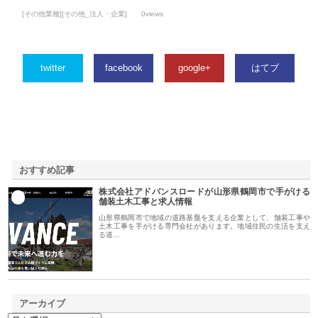
[その他業種][その他_法人・企業]
0views
twitter
facebook
google+
はてブ
おすすめ記事
株式会社アドバンスロードが山形県鶴岡市で手がける
1
舗装土木工事と求人情報
山形県鶴岡市で地域の道路基盤を支える企業として、舗装工事や
土木工事を手がける専門会社があります。地域住民の生活を支え
る道…
アーカイブ