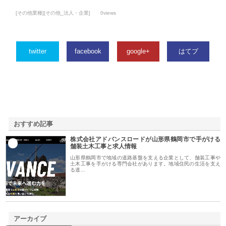
[その他業種][その他_法人・企業]
0views
twitter
facebook
google+
はてブ
おすすめ記事
株式会社アドバンスロードが山形県鶴岡市で手がける
1
舗装土木工事と求人情報
山形県鶴岡市で地域の道路基盤を支える企業として、舗装工事や
土木工事を手がける専門会社があります。地域住民の生活を支え
る道…
アーカイブ