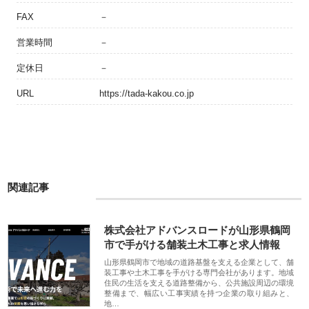
FAX
－
営業時間
－
定休日
－
URL
https://tada-kakou.co.jp
関連記事
株式会社アドバンスロードが山形県鶴岡
市で手がける舗装土木工事と求人情報
山形県鶴岡市で地域の道路基盤を支える企業として、舗
装工事や土木工事を手がける専門会社があります。地域
住民の生活を支える道路整備から、公共施設周辺の環境
整備まで、幅広い工事実績を持つ企業の取り組みと、
地…