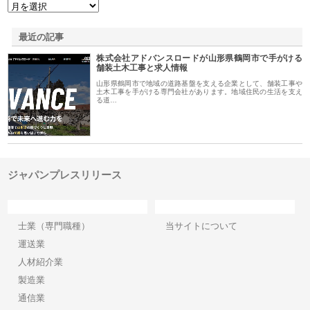
最近の記事
株式会社アドバンスロードが山形県鶴岡市で手がける
舗装土木工事と求人情報
山形県鶴岡市で地域の道路基盤を支える企業として、舗装工事や
土木工事を手がける専門会社があります。地域住民の生活を支え
る道…
ジャパンプレスリリース
カテゴリー
サイト情報
士業（専門職種）
当サイトについて
運送業
人材紹介業
製造業
通信業