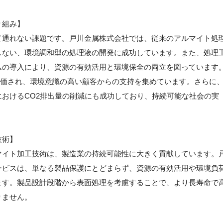
り組み】
て通れない課題です。戸川金属株式会社では、従来のアルマイト処
しない、環境調和型の処理液の開発に成功しています。また、処理
ムの導入により、資源の有効活用と環境保全の両立を図っています
評価され、環境意識の高い顧客からの支持を集めています。さらに
おけるCO2排出量の削減にも成功しており、持続可能な社会の実
技術】
マイト加工技術は、製造業の持続可能性に大きく貢献しています。
ービスは、単なる製品保護にとどまらず、資源の有効活用や環境負
ます。製品設計段階から表面処理を考慮することで、より長寿命で
りません。