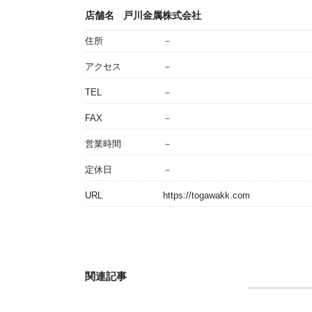
店舗名
戸川金属株式会社
住所
－
アクセス
－
TEL
－
FAX
－
営業時間
－
定休日
－
URL
https://togawakk.com
関連記事