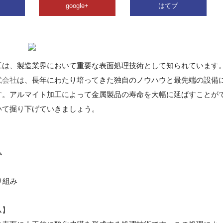
google+
はてブ
工は、製造業界において重要な表面処理技術として知られています
式会社
は、長年にわたり培ってきた独自のノウハウと最先端の設備
す。アルマイト加工によって金属製品の寿命を大幅に延ばすことが
いて掘り下げていきましょう。
ム
り組み
ム】