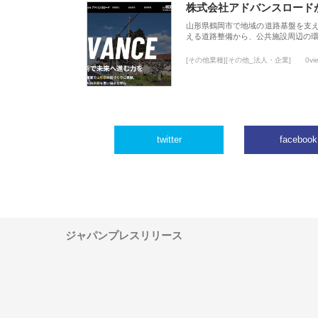
株式会社アドバンスロード
山形県鶴岡市で地域の道路基盤を支
える道路整備から、公共施設周辺の
[その他業種][その他_法人・企業]
0vi
twitter
facebook
ジャパンプレスリリース