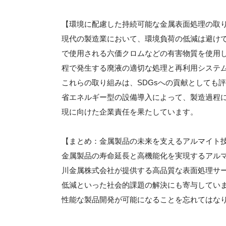
【環境に配慮した持続可能な金属表面処理の取
現代の製造業において、環境負荷の低減は避け
で使用される六価クロムなどの有害物質を使用
程で発生する廃液の適切な処理と再利用システ
これらの取り組みは、SDGsへの貢献としても
省エネルギー型の設備導入によって、製造過程に
現に向けた企業責任を果たしています。
【まとめ：金属製品の未来を支えるアルマイト
金属製品の寿命延長と高機能化を実現するアル
川金属株式会社が提供する高品質な表面処理サ
低減といった社会的課題の解決にも寄与してい
性能な製品開発が可能になることを忘れてはな