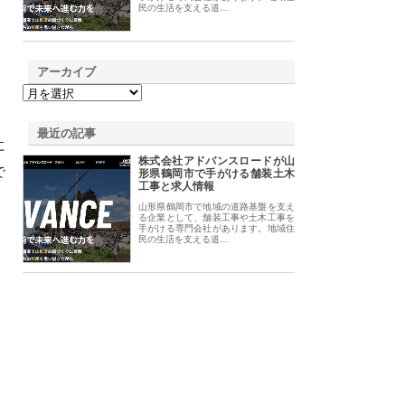
民の生活を支える道…
アーカイブ
。
最近の記事
に
株式会社アドバンスロードが山
で
形県鶴岡市で手がける舗装土木
工事と求人情報
山形県鶴岡市で地域の道路基盤を支え
る企業として、舗装工事や土木工事を
手がける専門会社があります。地域住
民の生活を支える道…