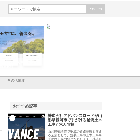
会社ＣＳＡの事業内容と強
株式会社山形道路が手がける舗
ホクシン設備株式会
徹底解説
装工事と土木技術の全容
る給排水空調消火設
績と強み
その他業種
おすすめ記事
株式会社アドバンスロードが山
1
形県鶴岡市で手がける舗装土木
工事と求人情報
山形県鶴岡市で地域の道路基盤を支え
る企業として、舗装工事や土木工事を
手がける専門会社があります。地域住