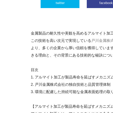
twitter
facebook
金属製品の耐久性や美観を高めるアルマイト加
この技術を高い次元で実現している
戸川金属株
より、多くの企業から厚い信頼を獲得していま
きる理由と、その背景にある技術的な秘訣につ
目次
1. アルマイト加工が製品寿命を延ばすメカニズ
2. 戸川金属株式会社の独自技術と品質管理体制
3. 環境に配慮した持続可能な金属表面処理の取
【アルマイト加工が製品寿命を延ばすメカニズ