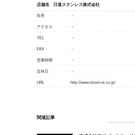
店舗名
日進ステンレス株式会社
住所
－
アクセス
－
TEL
－
FAX
－
営業時間
－
定休日
－
URL
http://www.nissin-st.co.jp/
関連記事