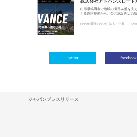
株式会社アドバンスロード
山形県鶴岡市で地域の道路基盤を支
える道路整備から、公共施設周辺の
[その他業種][その他_法人・企業]
0vi
twitter
facebook
ジャパンプレスリリース