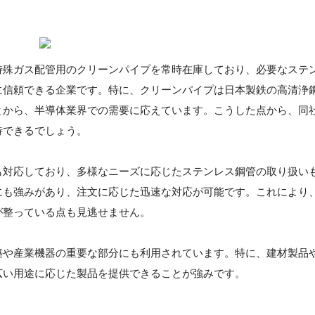
特殊ガス配管用のクリーンパイプを常時在庫しており、必要なステ
に信頼できる企業です。特に、クリーンパイプは日本製鉄の高清浄
とから、半導体業界での需要に応えています。こうした点から、同
待できるでしょう。
も対応しており、多様なニーズに応じたステンレス鋼管の取り扱い
にも強みがあり、注文に応じた迅速な対応が可能です。これにより
が整っている点も見逃せません。
築や産業機器の重要な部分にも利用されています。特に、建材製品
広い用途に応じた製品を提供できることが強みです。