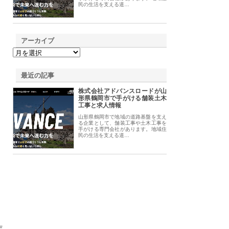
民の生活を支える道…
アーカイブ
最近の記事
株式会社アドバンスロードが山
形県鶴岡市で手がける舗装土木
工事と求人情報
山形県鶴岡市で地域の道路基盤を支え
る企業として、舗装工事や土木工事を
手がける専門会社があります。地域住
民の生活を支える道…
年