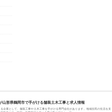
が山形県鶴岡市で手がける舗装土木工事と求人情報
える企業として、舗装工事や土木工事を手がける専門会社があります。地域住民の生活を支