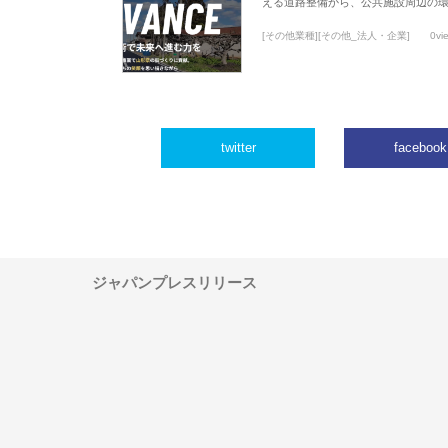
える道路整備から、公共施設周辺の
[その他業種][その他_法人・企業]
0vi
twitter
facebook
ジャパンプレスリリース