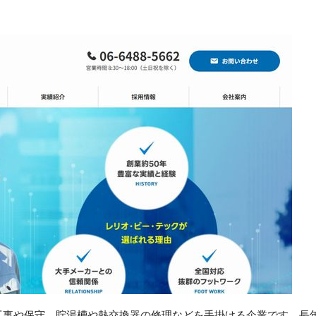
工事や保守、貯湯槽や熱交換器の修理などを手掛ける企業です。長