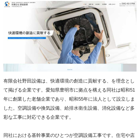
有限会社野田設備は、快適環境の創造に貢献する、を理念とし
て掲げる企業です。愛知県豊明市に拠点を構える同社は昭和51
年に創業した老舗企業であり、昭和55年に法人として設立しま
した。空調設備や換気設備、給排水衛生設備、消化設備など多
彩な工事に対応できる企業です。
同社における基幹事業のひとつが空調設備工事です。住宅や店