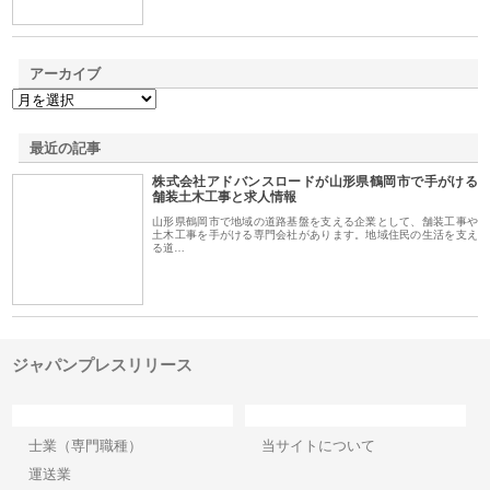
アーカイブ
最近の記事
株式会社アドバンスロードが山形県鶴岡市で手がける
舗装土木工事と求人情報
山形県鶴岡市で地域の道路基盤を支える企業として、舗装工事や
土木工事を手がける専門会社があります。地域住民の生活を支え
る道…
ジャパンプレスリリース
カテゴリー
サイト情報
士業（専門職種）
当サイトについて
運送業