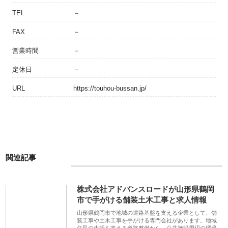
TEL
－
FAX
－
営業時間
－
定休日
－
URL
https://touhou-bussan.jp/
関連記事
株式会社アドバンスロードが山形県鶴岡
市で手がける舗装土木工事と求人情報
山形県鶴岡市で地域の道路基盤を支える企業として、舗
装工事や土木工事を手がける専門会社があります。地域
住民の生活を支える道路整備から、公共施設周辺の環境