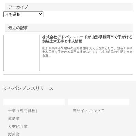
アーカイブ
最近の記事
株式会社アドバンスロードが山形県鶴岡市で手がける
舗装土木工事と求人情報
山形県鶴岡市で地域の道路基盤を支える企業として、舗装工事や
土木工事を手がける専門会社があります。地域住民の生活を支え
る道…
ジャパンプレスリリース
カテゴリー
サイト情報
士業（専門職種）
当サイトについて
運送業
人材紹介業
製造業