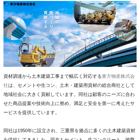
資材調達から土木建築工事まで幅広く対応する
東方物産株式会
社
は、セメントや生コン、土木・建築用資材の総合商社として
地域社会に大きく貢献しています。同社は顧客のニーズに合わ
せた商品提案や技術向上に努め、満足と安全を第一に考えたサ
ービスを提供しています。
同社は1950年に設立され、三重県を拠点に多くの土木建築資材
を供給してきました。現在もセメント、生コンクリート、地盤