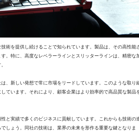
な技術を提供し続けることで知られています。製品は、その高性能
ます。特に、高度なレベラーラインとスリッターラインは、精密な
す。
社は、新しい発想で常に市場をリードしています。このような取り
にしています。それにより、顧客企業はより効率的で高品質な製品
頼性と実績で多くのビジネスに貢献しています。これからも技術の
るでしょう。同社の技術は、業界の未来を形作る重要な鍵となりま