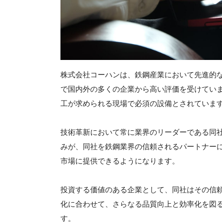
株式会社コーハンは、鉄鋼産業において先進的
で国内外の多くの企業から高い評価を受けてい
工が求められる現場で必須の設備とされていま
技術革新において常に業界のリーダーである同
みが、同社を鉄鋼業界の信頼されるパートナー
市場に提供できるようになります。
投資する価値のある企業として、同社はその信
化に合わせて、さらなる品質向上と効率化を図
す。