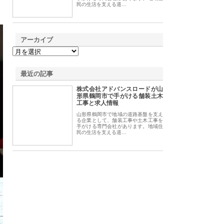
民の生活を支える道…
アーカイブ
最近の記事
株式会社アドバンスロードが山
形県鶴岡市で手がける舗装土木
工事と求人情報
山形県鶴岡市で地域の道路基盤を支え
る企業として、舗装工事や土木工事を
手がける専門会社があります。地域住
民の生活を支える道…