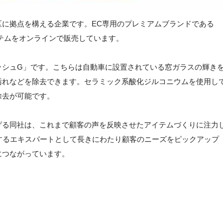
区に拠点を構える企業です。EC専用のプレミアムブランドである
アイテムをオンラインで販売しています。
ッシュG」です。こちらは自動車に設置されている窓ガラスの輝き
汚れなどを除去できます。セラミック系酸化ジルコニウムを使用し
除去が可能です。
げる同社は、これまで顧客の声を反映させたアイテムづくりに注力
するエキスパートとして長きにわたり顧客のニーズをピックアップ
につながっています。