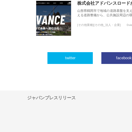
株式会社アドバンスロード
山形県鶴岡市で地域の道路基盤を支
える道路整備から、公共施設周辺の
[その他業種][その他_法人・企業]
0vi
twitter
facebook
ジャパンプレスリリース