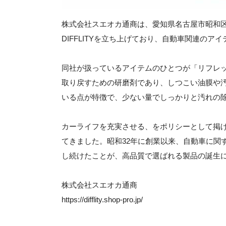
株式会社スエオカ通商は、愛知県名古屋市昭和
DIFFLITYを立ち上げており、自動車関連の
同社が扱っているアイテムのひとつが「リフレ
取り戻すための研磨剤であり、しつこい油膜や
いる点が特徴で、少ない量でしっかりと汚れの
カーライフを充実させる、をポリシーとして掲
てきました。昭和32年に創業以来、自動車に関
し続けたことが、高品質で選ばれる製品の誕生
株式会社スエオカ通商
https://difflity.shop-pro.jp/