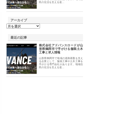
民の生活を支える道…
アーカイブ
最近の記事
株式会社アドバンスロードが山
形県鶴岡市で手がける舗装土木
工事と求人情報
山形県鶴岡市で地域の道路基盤を支え
る企業として、舗装工事や土木工事を
手がける専門会社があります。地域住
民の生活を支える道…