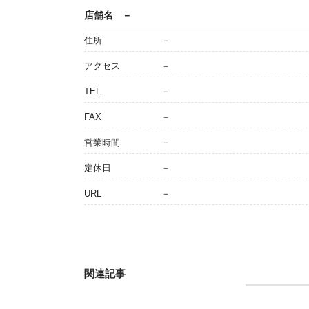
店舗名
－
住所
－
アクセス
－
TEL
－
FAX
－
営業時間
－
定休日
－
URL
－
関連記事