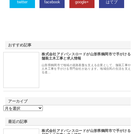
twitter
facebook
google+
はてブ
おすすめ記事
株式会社アドバンスロードが山形県鶴岡市で手がける
1
舗装土木工事と求人情報
山形県鶴岡市で地域の道路基盤を支える企業として、舗装工事や
土木工事を手がける専門会社があります。地域住民の生活を支え
る道…
アーカイブ
最近の記事
株式会社アドバンスロードが山形県鶴岡市で手がける