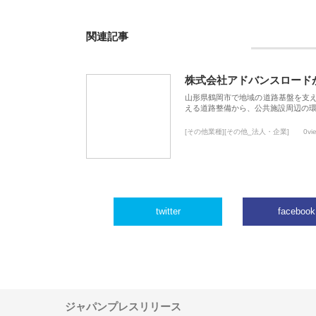
関連記事
株式会社アドバンスロード
山形県鶴岡市で地域の道路基盤を支
える道路整備から、公共施設周辺の
[その他業種][その他_法人・企業]
0vi
twitter
facebook
ジャパンプレスリリース