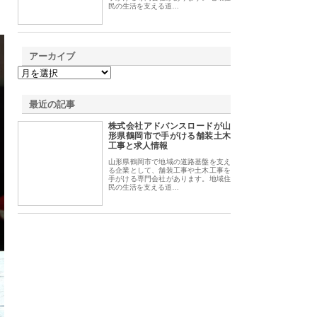
民の生活を支える道…
アーカイブ
最近の記事
株式会社アドバンスロードが山
形県鶴岡市で手がける舗装土木
工事と求人情報
山形県鶴岡市で地域の道路基盤を支え
る企業として、舗装工事や土木工事を
手がける専門会社があります。地域住
民の生活を支える道…