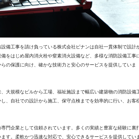
防設備工事を請け負っている株式会社ビナンは自社一貫体制で設計
設備をはじめ屋内消火栓や窒素消火設備など、多様な消防設備工事
からの保護に向け、確かな技術力と安心のサービスを提供していま
来、大規模なビルから工場、福祉施設まで幅広い建築物の消防設備
かし、自社での設計から施工、保守点検までを効率的に行い、お客
の専門企業として信頼されています。多くの実績と豊富な経験に裏
います。柔軟かつ迅速な対応で、安心できるサービスを提供してい