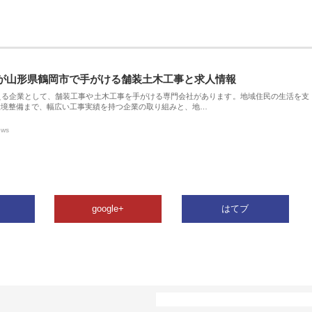
が山形県鶴岡市で手がける舗装土木工事と求人情報
える企業として、舗装工事や土木工事を手がける専門会社があります。地域住民の生活を支
環境整備まで、幅広い工事実績を持つ企業の取り組みと、地…
ews
google+
はてブ
カテゴリー