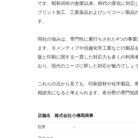
です。昭和26年の創業以来、時代の変化に対応
プリント加工、工業薬品およびシリコーン製品
す。
同社の強みは、専門性に裏打ちされた4つの事
ます。モメンティブや信越化学工業などの製品
版と印刷に関する一貫した対応力も多くの利用
おり、現代のニーズに即した対応が魅力でしょ
これらの点から見ても、印刷資材や化学製品、
相談先になると考えられます。各分野の専門知
店舗名
株式会社小傳馬商事
住所
－