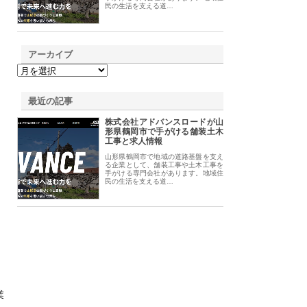
民の生活を支える道…
アーカイブ
最近の記事
株式会社アドバンスロードが山
形県鶴岡市で手がける舗装土木
工事と求人情報
山形県鶴岡市で地域の道路基盤を支え
る企業として、舗装工事や土木工事を
手がける専門会社があります。地域住
民の生活を支える道…
業