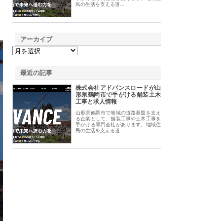
民の生活を支える道…
アーカイブ
最近の記事
株式会社アドバンスロードが山
形県鶴岡市で手がける舗装土木
工事と求人情報
山形県鶴岡市で地域の道路基盤を支え
る企業として、舗装工事や土木工事を
手がける専門会社があります。地域住
民の生活を支える道…