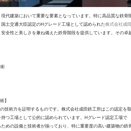
、現代建築において重要な要素となっています。特に高品質な鉄骨
。国土交通大臣認定のHグレード工場として認められた
株式会社成
、安全性と美しさを兼ね備えた鉄骨階段を提供しています。その卓
技術
技術】
峰の技術力を証明するものです。株式会社成田鉄工所はこの認定を
を持つ工場として公的に認められています。Hグレード認定工場で
るための設備と技術者が揃っており、特に重要度の高い建築物の鉄