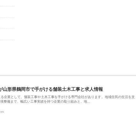
が山形県鶴岡市で手がける舗装土木工事と求人情報
える企業として、舗装工事や土木工事を手がける専門会社があります。地域住民の生活を支
環境整備まで、幅広い工事実績を持つ企業の取り組みと、地…
ews