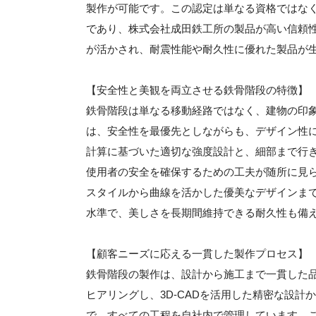
製作が可能です。この認定は単なる資格ではな
であり、株式会社成田鉄工所の製品が高い信頼
が活かされ、耐震性能や耐久性に優れた製品が
【安全性と美観を両立させる鉄骨階段の特徴】
鉄骨階段は単なる移動経路ではなく、建物の印
は、安全性を最優先としながらも、デザイン性
計算に基づいた適切な強度設計と、細部まで行
使用者の安全を確保するための工夫が随所に見
スタイルから曲線を活かした優美なデザインま
水準で、美しさを長期間維持できる耐久性も備
【顧客ニーズに応える一貫した製作プロセス】
鉄骨階段の製作は、設計から施工まで一貫した
ヒアリングし、3D-CADを活用した精密な設
で、すべての工程を自社内で管理しています。