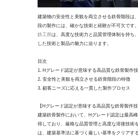
建築物の安全性と美観を両立させる鉄骨階段は
段の製作には、確かな技術と経験が不可欠です
鉄工所
は、高度な技術力と品質管理体制を持ち
した技術と製品の魅力に迫ります。
目次
1. Hグレード認定が意味する高品質な鉄骨製作
2. 安全性と美観を両立させる鉄骨階段の特徴
3. 顧客ニーズに応える一貫した製作プロセス
【Hグレード認定が意味する高品質な鉄骨製作
建築鉄骨製作において、Hグレード認定は最高
得しており、厳格な品質管理と高度な溶接技術
は、建築基準法に基づく厳しい基準をクリアす