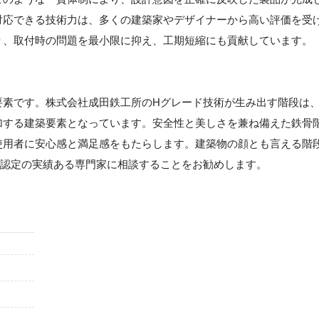
対応できる技術力は、多くの建築家やデザイナーから高い評価を受
り、取付時の問題を最小限に抑え、工期短縮にも貢献しています。
要素です。株式会社成田鉄工所のHグレード技術が生み出す階段は
加する建築要素となっています。安全性と美しさを兼ね備えた鉄骨
使用者に安心感と満足感をもたらします。建築物の顔とも言える階
ド認定の実績ある専門家に相談することをお勧めします。