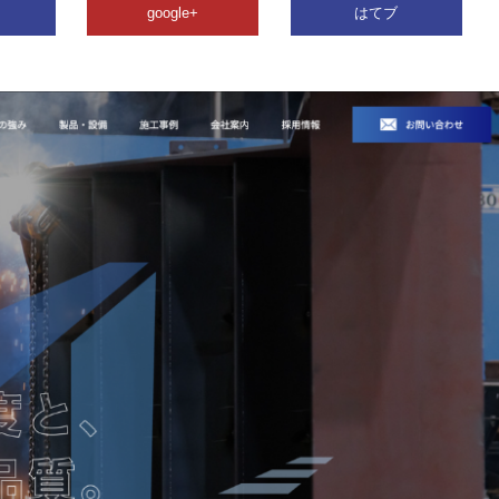
google+
はてブ