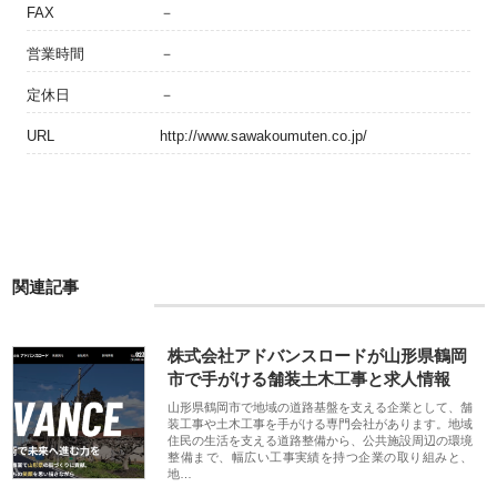
FAX
－
営業時間
－
定休日
－
URL
http://www.sawakoumuten.co.jp/
関連記事
株式会社アドバンスロードが山形県鶴岡
市で手がける舗装土木工事と求人情報
山形県鶴岡市で地域の道路基盤を支える企業として、舗
装工事や土木工事を手がける専門会社があります。地域
住民の生活を支える道路整備から、公共施設周辺の環境
整備まで、幅広い工事実績を持つ企業の取り組みと、
地…