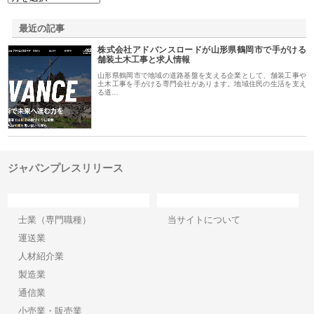
最近の記事
株式会社アドバンスロードが山形県鶴岡市で手がける
舗装土木工事と求人情報
山形県鶴岡市で地域の道路基盤を支える企業として、舗装工事や
土木工事を手がける専門会社があります。地域住民の生活を支え
る道…
ジャパンプレスリリース
カテゴリー
サイト情報
士業（専門職種）
当サイトについて
運送業
人材紹介業
製造業
通信業
小売業・販売業