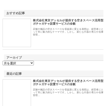
おすすめ記事
株式会社東京デッセルが提供する空きスペース活用型
1
ガチャガチャ設置サービスの全貌
店舗や施設の空きスペースを収益源に変える発想は、経営者にと
って常に魅力的なテーマです。しかし、新たな什器の導入や在庫
管理…
アーカイブ
最近の記事
株式会社東京デッセルが提供する空きスペース活用型
ガチャガチャ設置サービスの全貌
店舗や施設の空きスペースを収益源に変える発想は、経営者にと
って常に魅力的なテーマです。しかし、新たな什器の導入や在庫
管理…