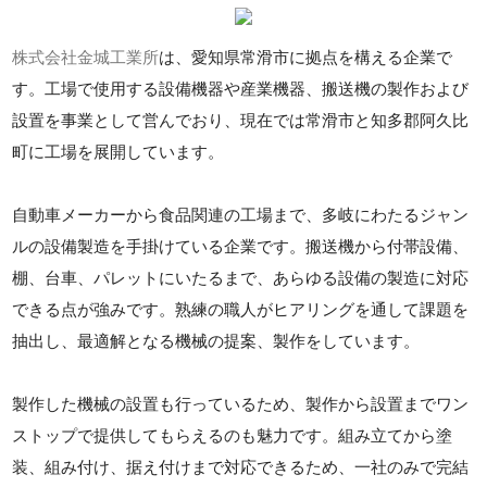
株式会社金城工業所
は、愛知県常滑市に拠点を構える企業で
す。工場で使用する設備機器や産業機器、搬送機の製作および
設置を事業として営んでおり、現在では常滑市と知多郡阿久比
町に工場を展開しています。
自動車メーカーから食品関連の工場まで、多岐にわたるジャン
ルの設備製造を手掛けている企業です。搬送機から付帯設備、
棚、台車、パレットにいたるまで、あらゆる設備の製造に対応
できる点が強みです。熟練の職人がヒアリングを通して課題を
抽出し、最適解となる機械の提案、製作をしています。
製作した機械の設置も行っているため、製作から設置までワン
ストップで提供してもらえるのも魅力です。組み立てから塗
装、組み付け、据え付けまで対応できるため、一社のみで完結