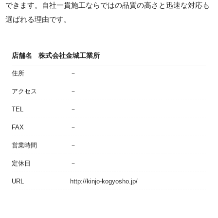
できます。自社一貫施工ならではの品質の高さと迅速な対応も
選ばれる理由です。
店舗名
株式会社金城工業所
住所
－
アクセス
－
TEL
－
FAX
－
営業時間
－
定休日
－
URL
http://kinjo-kogyosho.jp/