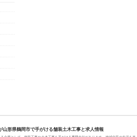
が山形県鶴岡市で手がける舗装土木工事と求人情報
える企業として、舗装工事や土木工事を手がける専門会社があります。地域住民の生活を支