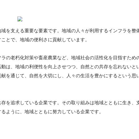
地域を支える重要な要素です。地域の人々が利用するインフラを整
すことで、地域の便利さに貢献しています。
フラの老朽化対策や畜産農業など、地域社会の活性化を目指すため
活動は、地域の利便性を向上させつつ、自然との共存を忘れないと
貢献を通じて、自然を大切にし、人々の生活を豊かにするという思
共存を追求している企業です。その取り組みは地域とともに生き、
するように、地域とともに努力している企業です。