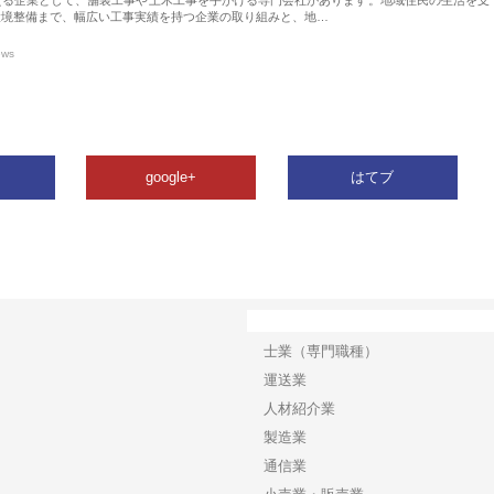
環境整備まで、幅広い工事実績を持つ企業の取り組みと、地…
ews
google+
はてブ
カテゴリー
士業（専門職種）
運送業
人材紹介業
製造業
通信業