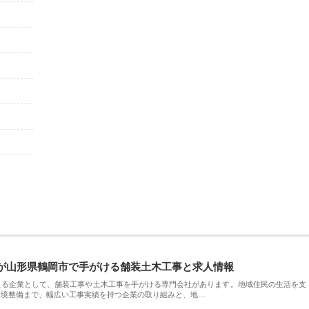
が山形県鶴岡市で手がける舗装土木工事と求人情報
える企業として、舗装工事や土木工事を手がける専門会社があります。地域住民の生活を支
環境整備まで、幅広い工事実績を持つ企業の取り組みと、地…