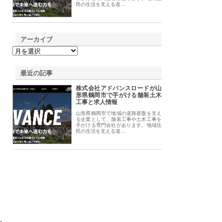
民の生活を支える道…
アーカイブ
最近の記事
株式会社アドバンスロードが山
形県鶴岡市で手がける舗装土木
工事と求人情報
山形県鶴岡市で地域の道路基盤を支え
る企業として、舗装工事や土木工事を
手がける専門会社があります。地域住
民の生活を支える道…