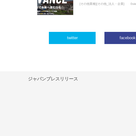
[その他業種][その他_法人・企業]
0vi
twitter
facebook
ジャパンプレスリリース