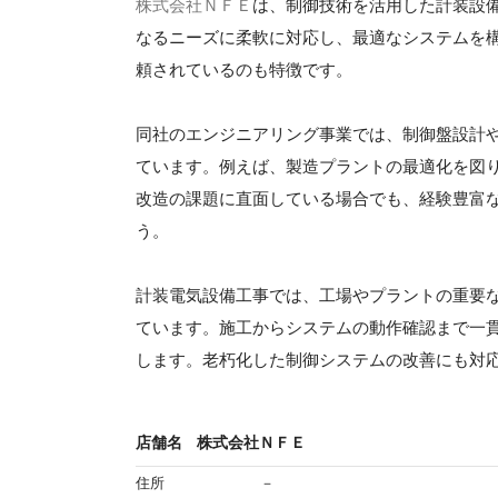
株式会社ＮＦＥ
は、制御技術を活用した計装設
なるニーズに柔軟に対応し、最適なシステムを
頼されているのも特徴です。
同社のエンジニアリング事業では、制御盤設計や
ています。例えば、製造プラントの最適化を図
改造の課題に直面している場合でも、経験豊富
う。
計装電気設備工事では、工場やプラントの重要
ています。施工からシステムの動作確認まで一
します。老朽化した制御システムの改善にも対
店舗名
株式会社ＮＦＥ
住所
－