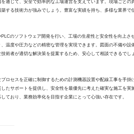
備を通じて、安全で効率的な工場運営を支えています。現場ごとの
構築する技術力が強みでしょう。豊富な実績を持ち、多様な業界で
PLCのソフトウェア開発を行い、工場の生産性と安全性を向上さ
り、温度や圧力などの精密な管理を実現できます。図面の不備や設
な技術者が適切な解決策を提案するため、安心して相談できるでし
なプロセスを正確に制御するための計測機器設置や配線工事を手掛
貫したサポートを提供し、安全性を最優先に考えた確実な施工を実
応しており、業務効率化を目指す企業にとって心強い存在です。