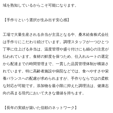
域を熟知しているからこそ可能になります。
【手作りという選択が生み出す安心感】
工場で大量生産される弁当が主流となる中、桑木給食株式会社
は手作りにこだわり続けています。調理スタッフが一つひとつ
丁寧に仕上げる弁当は、温度管理や盛り付けにも細心の注意が
払われています。食材の鮮度を保つため、仕入れルートの選定
から配達までの時間管理まで、一貫した品質管理体制が構築さ
れています。特に高齢者施設や病院などでは、食べやすさや栄
養バランスへの配慮が求められますが、手作りならではの柔軟
な対応が可能です。添加物を最小限に抑えた調理法は、健康志
向の高まる現代において大きな価値を持ちます。
【長年の実績が築いた信頼のネットワーク】