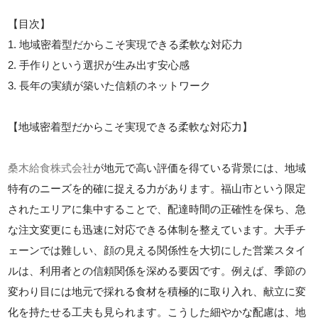
【目次】
1. 地域密着型だからこそ実現できる柔軟な対応力
2. 手作りという選択が生み出す安心感
3. 長年の実績が築いた信頼のネットワーク
【地域密着型だからこそ実現できる柔軟な対応力】
桑木給食株式会社
が地元で高い評価を得ている背景には、地域
特有のニーズを的確に捉える力があります。福山市という限定
されたエリアに集中することで、配達時間の正確性を保ち、急
な注文変更にも迅速に対応できる体制を整えています。大手チ
ェーンでは難しい、顔の見える関係性を大切にした営業スタイ
ルは、利用者との信頼関係を深める要因です。例えば、季節の
変わり目には地元で採れる食材を積極的に取り入れ、献立に変
化を持たせる工夫も見られます。こうした細やかな配慮は、地