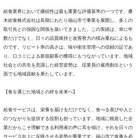
給食業界において継続性は最も重要な評価基準の一つです。桑
木給食株式会社は長期にわたり福山市で事業を展開し、多くの
取引先との強固な関係を築いてきました。この実績は、単に年
数だけでなく、日々の品質維持と改善努力の積み重ねによるも
のです。リピート率の高さは、味や衛生管理への信頼の証であ
り、口コミによる新規顧客の獲得にもつながっています。地域
社会との共生を意識した経営姿勢は、従業員の雇用創出という
面でも地域貢献を果たしています。
【食を通じた地域との絆を未来へ】
給食サービスは、栄養を届けるだけでなく、食べる喜びや人と
のつながりを提供する役割も担っています。地域に根差した企
業だからこそ理解できる利用者の声に耳を傾け、それを日々の
サービス向上に反映させる姿勢が重要です。福山市で食事を必