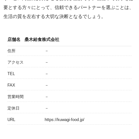
要とする方々にとって、信頼できるパートナーを選ぶことは、
生活の質を左右する大切な決断となるでしょう。
店舗名
桑木給食株式会社
住所
－
アクセス
－
TEL
－
FAX
－
営業時間
－
定休日
－
URL
https://kuwagi-food.jp/