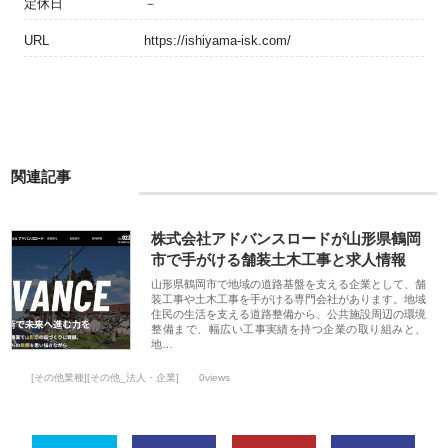
定休日
－
URL
https://ishiyama-isk.com/
関連記事
株式会社アドバンスロードが山形県鶴岡
市で手がける舗装土木工事と求人情報
山形県鶴岡市で地域の道路基盤を支える企業として、舗
装工事や土木工事を手がける専門会社があります。地域
住民の生活を支える道路整備から、公共施設周辺の環境
整備まで、幅広い工事実績を持つ企業の取り組みと、
地…
[その他業種][その他_法人・企業]
0views