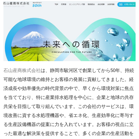
石山産商株式会社
は、静岡市駿河区で創業してから50年、持続
可能な地球環境の維持とお客様の発展に貢献してきました。経
済成長や効率優先の時代背景の中で、早くから環境対策に焦点
を当てており、特に産業排水処理を中心に、企業と地球の共存
共栄を目指して取り組んでいます。この会社のサービスは、環
境改善に資する水処理機器や、省エネ化、生産効率化に寄与す
る生産設備機器の提案に力を入れています。お客様の視点に立
った最適な解決策を提供することで、多くの企業の生産活動を