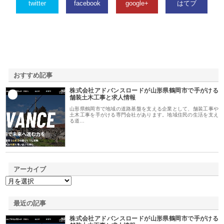
twitter
facebook
google+
はてブ
おすすめ記事
株式会社アドバンスロードが山形県鶴岡市で手がける
1
舗装土木工事と求人情報
山形県鶴岡市で地域の道路基盤を支える企業として、舗装工事や
土木工事を手がける専門会社があります。地域住民の生活を支え
る道…
アーカイブ
最近の記事
株式会社アドバンスロードが山形県鶴岡市で手がける