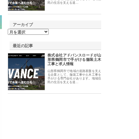
民の生活を支える道…
アーカイブ
最近の記事
株式会社アドバンスロードが山
形県鶴岡市で手がける舗装土木
工事と求人情報
山形県鶴岡市で地域の道路基盤を支え
る企業として、舗装工事や土木工事を
手がける専門会社があります。地域住
民の生活を支える道…