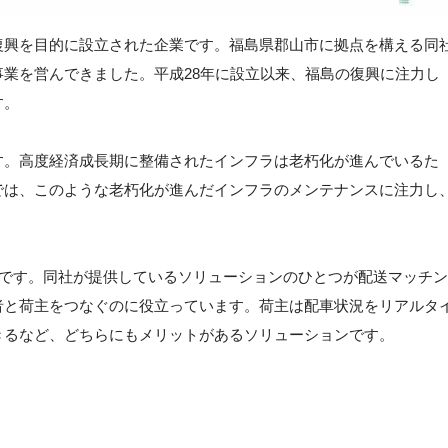
復興を目的に設立された企業です。福島県郡山市に拠点を構える同
業を営んできました。平成28年に設立以来、福島の復興に注力し
す。
す。高度経済成長期に整備されたインフラは老朽化が進んでいるた
では、このような老朽化が進んだインフラのメンテナンスに注力し
種です。同社が提供しているソリューションのひとつが配送マッチン
者と荷主をつなぐのに役立っています。荷主は配車状況をリアルタ
きるなど、どちらにもメリットがあるソリューションです。