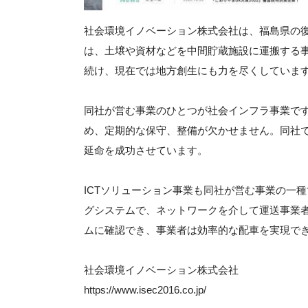
社会環境イノベーション株式会社は、福島県の
は、土壌や資材などを中間貯蔵施設に運搬する事
続け、現在では地方創生にも力を尽くしていま
同社が営む事業のひとつが社会インフラ事業で
め、定期的な保守、整備が欠かせません。同社
延命を成功させています。
ICTソリューション事業も同社が営む事業の一
グシステムで、ネットワークを介して運送事業
ムに確認でき、事業者は効率的な配車を実現で
社会環境イノベーション株式会社
https://www.isec2016.co.jp/