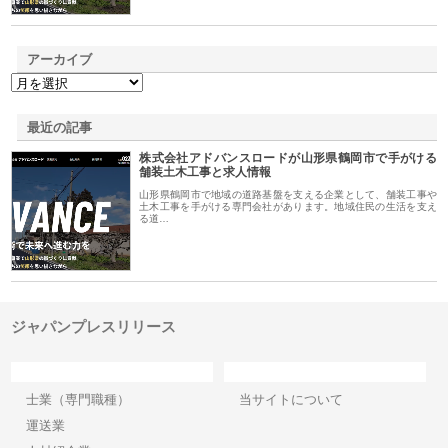
アーカイブ
最近の記事
株式会社アドバンスロードが山形県鶴岡市で手がける
舗装土木工事と求人情報
山形県鶴岡市で地域の道路基盤を支える企業として、舗装工事や
土木工事を手がける専門会社があります。地域住民の生活を支え
る道…
ジャパンプレスリリース
カテゴリー
サイト情報
士業（専門職種）
当サイトについて
運送業