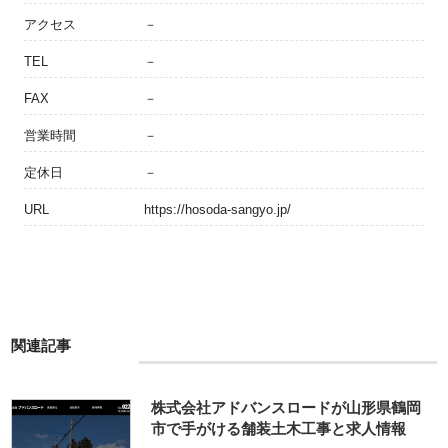
アクセス
－
TEL
－
FAX
－
営業時間
－
定休日
－
URL
https://hosoda-sangyo.jp/
関連記事
株式会社アドバンスロードが山形県鶴岡
市で手がける舗装土木工事と求人情報