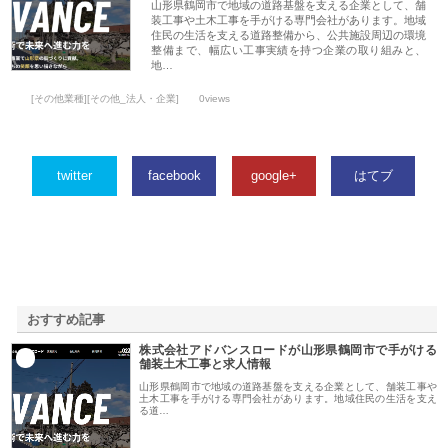
山形県鶴岡市で地域の道路基盤を支える企業として、舗
装工事や土木工事を手がける専門会社があります。地域
住民の生活を支える道路整備から、公共施設周辺の環境
整備まで、幅広い工事実績を持つ企業の取り組みと、
地…
[その他業種][その他_法人・企業]
0views
twitter
facebook
google+
はてブ
おすすめ記事
株式会社アドバンスロードが山形県鶴岡市で手がける
1
舗装土木工事と求人情報
山形県鶴岡市で地域の道路基盤を支える企業として、舗装工事や
土木工事を手がける専門会社があります。地域住民の生活を支え
る道…