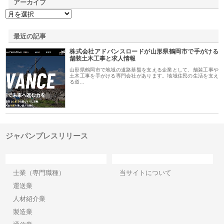
アーカイブ
最近の記事
株式会社アドバンスロードが山形県鶴岡市で手がける
舗装土木工事と求人情報
山形県鶴岡市で地域の道路基盤を支える企業として、舗装工事や
土木工事を手がける専門会社があります。地域住民の生活を支え
る道…
ジャパンプレスリリース
カテゴリー
サイト情報
士業（専門職種）
当サイトについて
運送業
人材紹介業
製造業