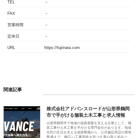
TEL
－
FAX
－
営業時間
－
定休日
－
URL
https://fujiinara.com
関連記事
株式会社アドバンスロードが山形県鶴岡
市で手がける舗装土木工事と求人情報
山形県鶴岡市で地域の道路基盤を支える企業として、舗
装工事や土木工事を手がける専門会社があります。地域
住民の生活を支える道路整備から、公共施設周辺の環境
整備まで、幅広い工事実績を持つ企業の取り組みと、