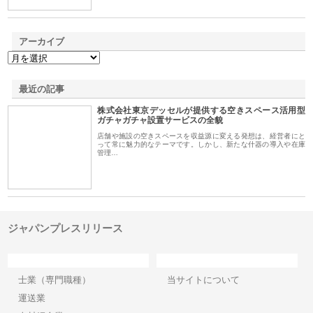
アーカイブ
最近の記事
株式会社東京デッセルが提供する空きスペース活用型
ガチャガチャ設置サービスの全貌
店舗や施設の空きスペースを収益源に変える発想は、経営者にと
って常に魅力的なテーマです。しかし、新たな什器の導入や在庫
管理…
ジャパンプレスリリース
カテゴリー
サイト情報
士業（専門職種）
当サイトについて
運送業