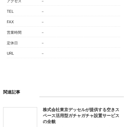
アクセス
－
TEL
－
FAX
－
営業時間
－
定休日
－
URL
－
関連記事
株式会社東京デッセルが提供する空きス
ペース活用型ガチャガチャ設置サービス
の全貌