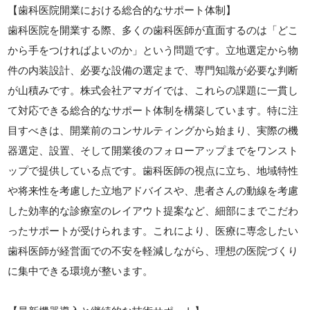
【歯科医院開業における総合的なサポート体制】
歯科医院を開業する際、多くの歯科医師が直面するのは「どこ
から手をつければよいのか」という問題です。立地選定から物
件の内装設計、必要な設備の選定まで、専門知識が必要な判断
が山積みです。株式会社アマガイでは、これらの課題に一貫し
て対応できる総合的なサポート体制を構築しています。特に注
目すべきは、開業前のコンサルティングから始まり、実際の機
器選定、設置、そして開業後のフォローアップまでをワンスト
ップで提供している点です。歯科医師の視点に立ち、地域特性
や将来性を考慮した立地アドバイスや、患者さんの動線を考慮
した効率的な診療室のレイアウト提案など、細部にまでこだわ
ったサポートが受けられます。これにより、医療に専念したい
歯科医師が経営面での不安を軽減しながら、理想の医院づくり
に集中できる環境が整います。