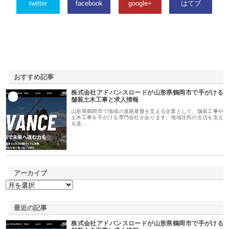
twitter
facebook
google+
はてブ
おすすめ記事
株式会社アドバンスロードが山形県鶴岡市で手がける
1
舗装土木工事と求人情報
山形県鶴岡市で地域の道路基盤を支える企業として、舗装工事や
土木工事を手がける専門会社があります。地域住民の生活を支え
る道…
アーカイブ
最近の記事
株式会社アドバンスロードが山形県鶴岡市で手がける