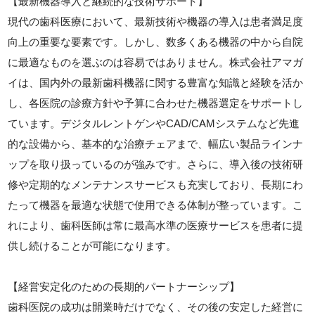
【最新機器導入と継続的な技術サポート】
現代の歯科医療において、最新技術や機器の導入は患者満足度
向上の重要な要素です。しかし、数多くある機器の中から自院
に最適なものを選ぶのは容易ではありません。株式会社アマガ
イは、国内外の最新歯科機器に関する豊富な知識と経験を活か
し、各医院の診療方針や予算に合わせた機器選定をサポートし
ています。デジタルレントゲンやCAD/CAMシステムなど先進
的な設備から、基本的な治療チェアまで、幅広い製品ラインナ
ップを取り扱っているのが強みです。さらに、導入後の技術研
修や定期的なメンテナンスサービスも充実しており、長期にわ
たって機器を最適な状態で使用できる体制が整っています。こ
れにより、歯科医師は常に最高水準の医療サービスを患者に提
供し続けることが可能になります。
【経営安定化のための長期的パートナーシップ】
歯科医院の成功は開業時だけでなく、その後の安定した経営に