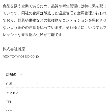
食品を扱う企業であるため、品質や衛生管理には特に気を配っ
ています。同社の倉庫は徹底した温度管理と空調管理が行われ
ており、野菜や果物などの収穫物がコンディションを悪化させ
ないよう細心の注意を払っています。それゆえに、いつでもフ
レッシュな青果物の供給が可能です。
株式会社榊原
http://tominosato.co.jp/
店舗名
－
住所
－
アクセス
－
TEL
－