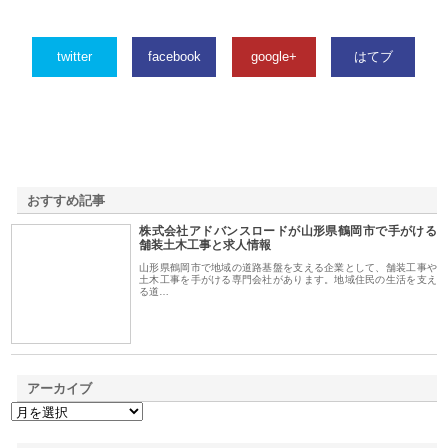
twitter
facebook
google+
はてブ
おすすめ記事
株式会社アドバンスロードが山形県鶴岡市で手がける
1
舗装土木工事と求人情報
山形県鶴岡市で地域の道路基盤を支える企業として、舗装工事や
土木工事を手がける専門会社があります。地域住民の生活を支え
る道…
アーカイブ