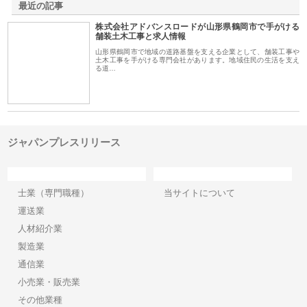
最近の記事
株式会社アドバンスロードが山形県鶴岡市で手がける
舗装土木工事と求人情報
山形県鶴岡市で地域の道路基盤を支える企業として、舗装工事や
土木工事を手がける専門会社があります。地域住民の生活を支え
る道…
ジャパンプレスリリース
カテゴリー
サイト情報
士業（専門職種）
当サイトについて
運送業
人材紹介業
製造業
通信業
小売業・販売業
その他業種